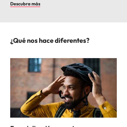
Descubra más
¿Qué nos hace diferentes?