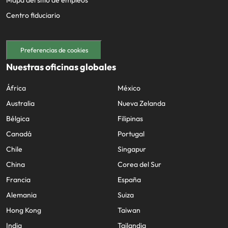
Centro fiduciario
Preferencias de cookies
Nuestras oficinas globales
África
México
Australia
Nueva Zelanda
Bélgica
Filipinas
Canadá
Portugal
Chile
Singapur
China
Corea del Sur
Francia
España
Alemania
Suiza
Hong Kong
Taiwan
India
Tailandia