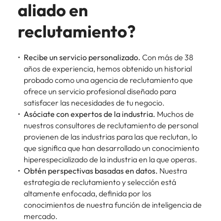
aliado en
reclutamiento?
Recibe un servicio personalizado.
Con más de 38
años de experiencia, hemos obtenido un historial
probado como una agencia de reclutamiento que
ofrece un servicio profesional diseñado para
satisfacer las necesidades de tu negocio.
Asóciate con expertos de la industria.
Muchos de
nuestros consultores de reclutamiento de personal
provienen de las industrias para las que reclutan, lo
que significa que han desarrollado un conocimiento
hiperespecializado de la industria en la que operas.
Obtén perspectivas basadas en datos.
Nuestra
estrategia de reclutamiento y selección está
altamente enfocada, definida por los
conocimientos de nuestra función de inteligencia de
mercado.