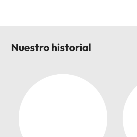
Malasia
Vietnam
Nuestro historial