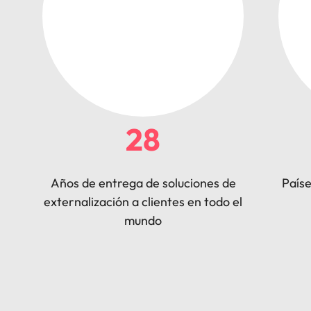
28
Años de entrega de soluciones de
País
externalización a clientes en todo el
mundo