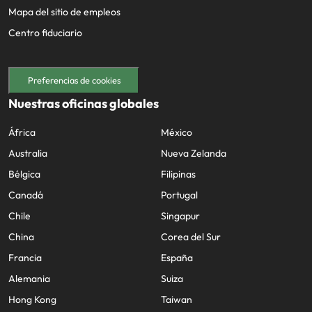
Mapa del sitio de empleos
Centro fiduciario
Preferencias de cookies
Nuestras oficinas globales
África
México
Australia
Nueva Zelanda
Bélgica
Filipinas
Canadá
Portugal
Chile
Singapur
China
Corea del Sur
Francia
España
Alemania
Suiza
Hong Kong
Taiwan