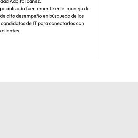
idad Adolfo Ibáñez.
specializado fuertemente en el manejo de
 de alto desempeño en búsqueda de los
 candidatos de IT para conectarlos con
 clientes.