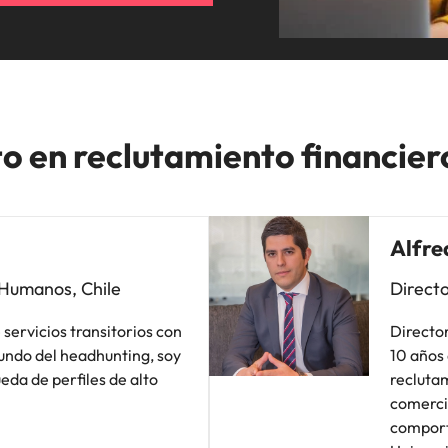
o en reclutamiento financier
Alfre
 Humanos, Chile
Directo
servicios transitorios con
Directo
undo del headhunting, soy
10 años 
eda de perfiles de alto
reclutam
comerci
comport