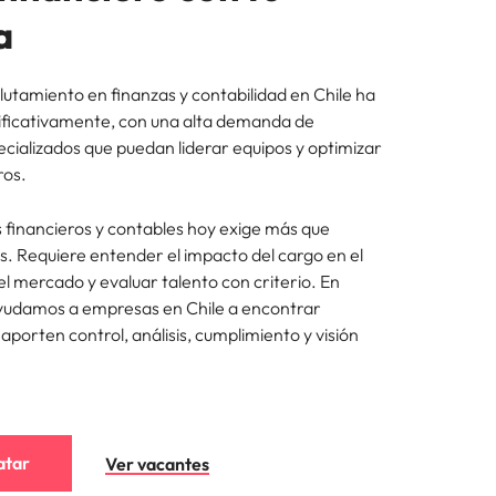
a
lutamiento en finanzas y contabilidad en Chile ha
ificativamente, con una alta demanda de
ecializados que puedan liderar equipos y optimizar
ros.
s financieros y contables hoy exige más que
s. Requiere entender el impacto del cargo en el
l mercado y evaluar talento con criterio. En
yudamos a empresas en Chile a encontrar
aporten control, análisis, cumplimiento y visión
atar
Ver vacantes