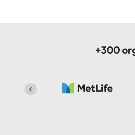
+300 org