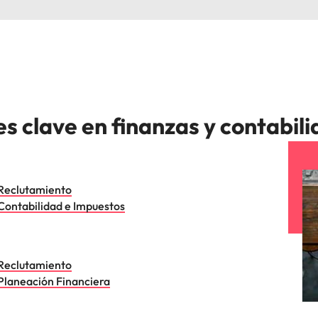
s clave en finanzas y contabil
Reclutamiento
Contabilidad e Impuestos
Reclutamiento
Planeación Financiera