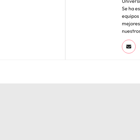
Univers
Se ha e
equipos
mejores
nuestros