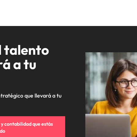
 talento
á a tu
tratégico que llevará a tu
 y contabilidad que estás
do