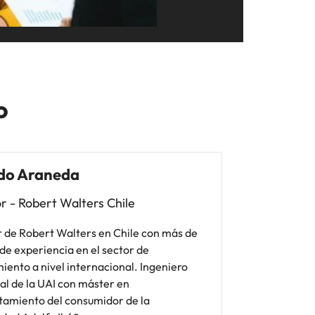
o
do Araneda
r - Robert Walters Chile
r de Robert Walters en Chile con más de
de experiencia en el sector de
iento a nivel internacional. Ingeniero
al de la UAI con máster en
amiento del consumidor de la