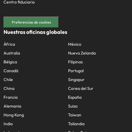
Centro fiduciario
Preferencias de cookies
Nuestras oficinas globales
África
México
Australia
Nueva Zelanda
Bélgica
Filipinas
Canadá
Portugal
Chile
Singapur
China
Corea del Sur
Francia
España
Alemania
Suiza
Hong Kong
Taiwan
India
Tailandia