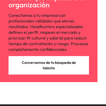
Malasia
Vietnam
organización
Conectamos a tu empresa con
profesionales validados que elevan
resultados. Headhunters especializados
definen el perfil, mapean el mercado y
priorizan fit cultural y salarial para reducir
tiempo de contratación y riesgo. Procesos
completamente confidenciales.
Conversemos de tu búsqueda de
talento