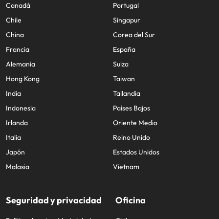
Canadá
Portugal
Chile
Singapur
China
Corea del Sur
Francia
España
Alemania
Suiza
Hong Kong
Taiwan
India
Tailandia
Indonesia
Países Bajos
Irlanda
Oriente Medio
Italia
Reino Unido
Japón
Estados Unidos
Malasia
Vietnam
Seguridad y privacidad
Oficina