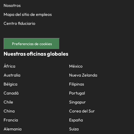
Nosotros
Mapa del sitio de empleos
Centro fiduciario
Preferencias de cookies
Nuestras oficinas globales
África
México
Australia
Nueva Zelanda
Bélgica
Filipinas
Canadá
Portugal
Chile
Singapur
China
Corea del Sur
Francia
España
Alemania
Suiza