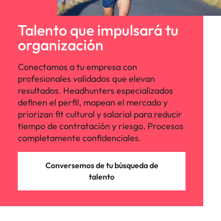
Malasia
Vietnam
Talento que impulsará tu
organización
Conectamos a tu empresa con
profesionales validados que elevan
resultados. Headhunters especializados
definen el perfil, mapean el mercado y
priorizan fit cultural y salarial para reducir
tiempo de contratación y riesgo. Procesos
completamente confidenciales.
Conversemos de tu búsqueda de
talento