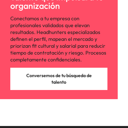
Malasia
Vietnam
organización
Conectamos a tu empresa con
profesionales validados que elevan
resultados. Headhunters especializados
definen el perfil, mapean el mercado y
priorizan fit cultural y salarial para reducir
tiempo de contratación y riesgo. Procesos
completamente confidenciales.
Conversemos de tu búsqueda de
talento