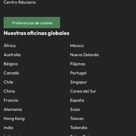
Centro fiduciario
Preferencias de cookies
Nuestras oficinas globales
África
México
Australia
Nueva Zelanda
Bélgica
Filipinas
Canadá
Portugal
Chile
Singapur
China
Corea del Sur
Francia
España
Alemania
Suiza
Hong Kong
Taiwan
India
Tailandia