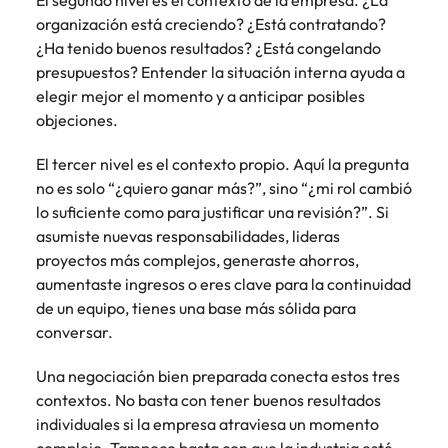
El segundo nivel es el contexto de la empresa. ¿La
organización está creciendo? ¿Está contratando?
¿Ha tenido buenos resultados? ¿Está congelando
presupuestos? Entender la situación interna ayuda a
elegir mejor el momento y a anticipar posibles
objeciones.
El tercer nivel es el contexto propio. Aquí la pregunta
no es solo “¿quiero ganar más?”, sino “¿mi rol cambió
lo suficiente como para justificar una revisión?”. Si
asumiste nuevas responsabilidades, lideras
proyectos más complejos, generaste ahorros,
aumentaste ingresos o eres clave para la continuidad
de un equipo, tienes una base más sólida para
conversar.
Una negociación bien preparada conecta estos tres
contextos. No basta con tener buenos resultados
individuales si la empresa atraviesa un momento