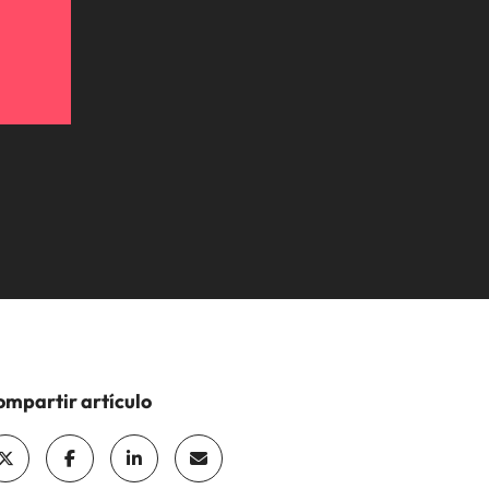
mpartir artículo