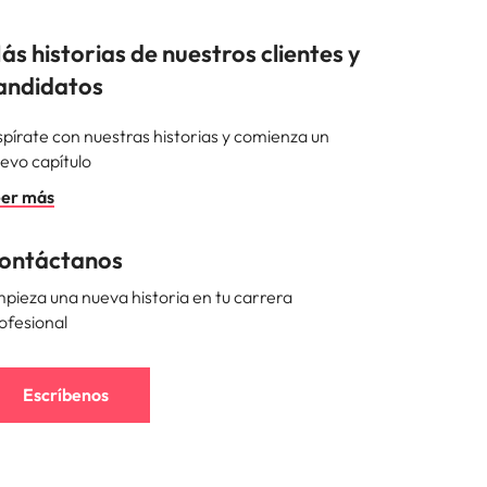
ás historias de nuestros clientes y
andidatos
spírate con nuestras historias y comienza un
evo capítulo
er más
ontáctanos
pieza una nueva historia en tu carrera
ofesional
Escríbenos