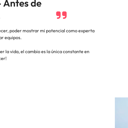
- Antes de
!
recer, poder mostrar mi potencial como experta
ar equipos.
r la vida, el cambio es la única constante en
cer!