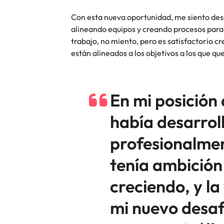
Con esta nueva oportunidad, me siento desa
alineando equipos y creando procesos para 
trabajo, no miento, pero es satisfactorio c
están alineados a los objetivos a los que 
En mi posición
había desarro
profesionalme
tenía ambición
creciendo, y l
mi nuevo desaf