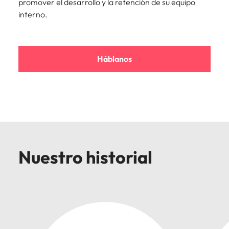
promover el desarrollo y la retención de su equipo
Malasia
Vietnam
interno.
Háblanos
Nuestro historial