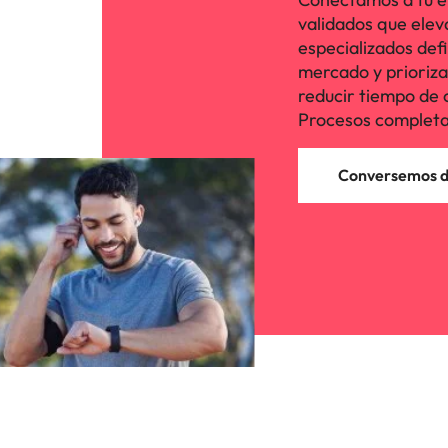
validados que elev
especializados defi
mercado y priorizan 
reducir tiempo de 
Procesos completa
Conversemos de