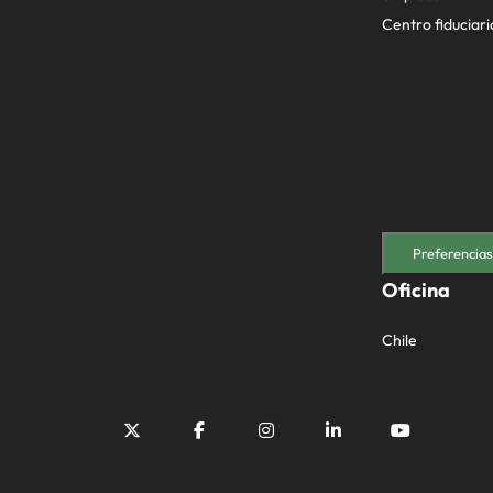
Centro fiduciari
Preferencias
Oficina
Chile