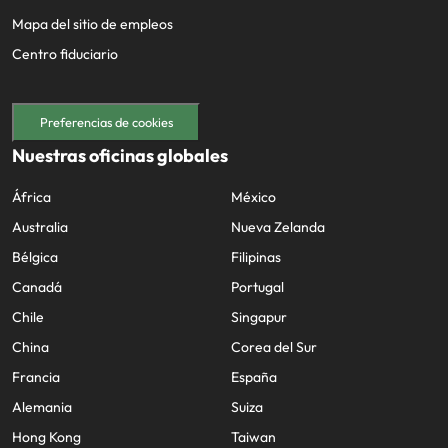
Mapa del sitio de empleos
Centro fiduciario
Preferencias de cookies
Nuestras oficinas globales
África
México
Australia
Nueva Zelanda
Bélgica
Filipinas
Canadá
Portugal
Chile
Singapur
China
Corea del Sur
Francia
España
Alemania
Suiza
Hong Kong
Taiwan