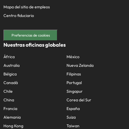
Mapa del sitio de empleos
Centro fiduciario
Preferencias de cookies
Nuestras oficinas globales
África
México
Australia
Nueva Zelanda
Bélgica
Filipinas
Canadá
Portugal
Chile
Singapur
China
Corea del Sur
Francia
España
Alemania
Suiza
Hong Kong
Taiwan