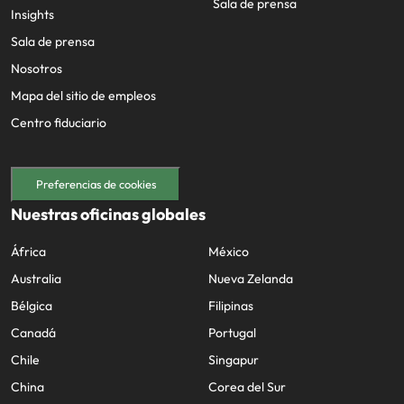
Sala de prensa
Insights
Sala de prensa
Nosotros
Mapa del sitio de empleos
Centro fiduciario
Preferencias de cookies
Nuestras oficinas globales
África
México
Australia
Nueva Zelanda
Bélgica
Filipinas
Canadá
Portugal
Chile
Singapur
China
Corea del Sur