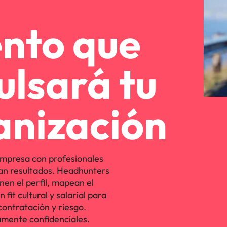
ento que
ulsará tu
anización
mpresa con profesionales
an resultados. Headhunters
nen el perfil, mapean el
fit cultural y salarial para
contratación y riesgo.
mente confidenciales.