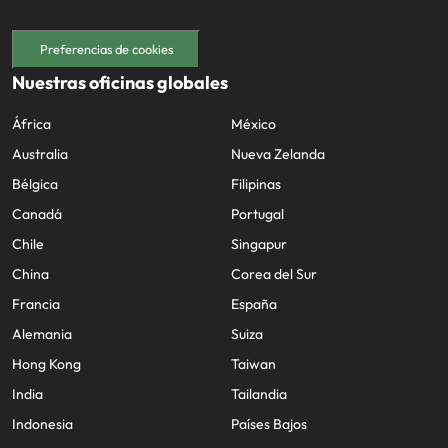
Preferencias de cookies
Nuestras oficinas globales
África
México
Australia
Nueva Zelanda
Bélgica
Filipinas
Canadá
Portugal
Chile
Singapur
China
Corea del Sur
Francia
España
Alemania
Suiza
Hong Kong
Taiwan
India
Tailandia
Indonesia
Países Bajos