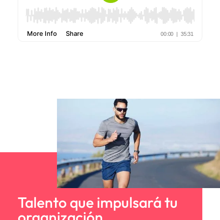
Talento que impulsará tu
organización