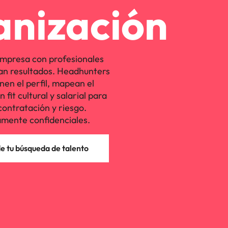
anización
mpresa con profesionales
an resultados. Headhunters
nen el perfil, mapean el
fit cultural y salarial para
contratación y riesgo.
mente confidenciales.
 tu búsqueda de talento