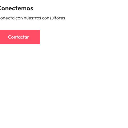
Conectemos
onecta con nuestros consultores
Contactar