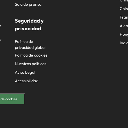
Chil
Sala de prensa
Chi
Fran
Seguridad y
e
Ale
privacidad
Hon
o
Política de
Indi
privacidad global
Política de cookies
Nuestras políticas
Aviso Legal
Accesibilidad
 de cookies