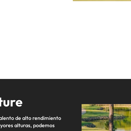
ture
alento de alto rendimiento
mayores alturas, podemos