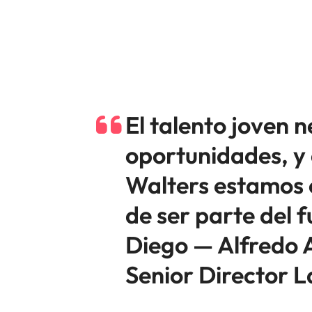
El talento joven n
oportunidades, y
Walters estamos 
de ser parte del f
Diego — Alfredo 
Senior Director 