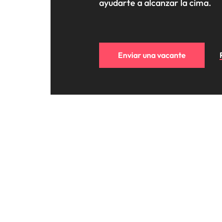
ayudarte a alcanzar la cima.
Enviar una vacante