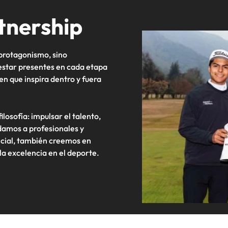
tnership
 protagonismo, sino
star presentes en cada etapa
en que inspira dentro y fuera
losofía: impulsar el talento,
damos a profesionales y
ncial, también creemos en
a excelencia en el deporte.