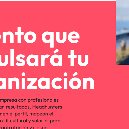
ento que
ulsará tu
anización
mpresa con profesionales
an resultados. Headhunters
nen el perfil, mapean el
fit cultural y salarial para
contratación y riesgo.