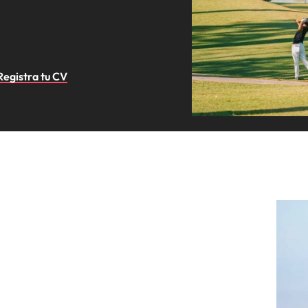
Registra tu CV