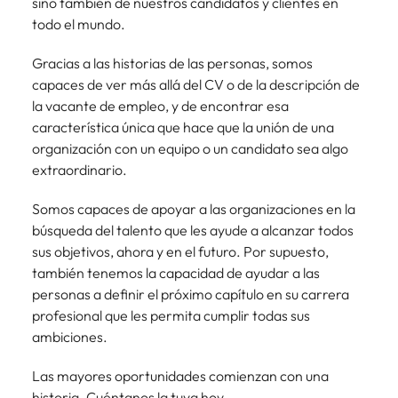
sino también de nuestros candidatos y clientes en
Malasia
Vietnam
todo el mundo.
Gracias a las historias de las personas, somos
capaces de ver más allá del CV o de la descripción de
la vacante de empleo, y de encontrar esa
característica única que hace que la unión de una
organización con un equipo o un candidato sea algo
extraordinario.
Somos capaces de apoyar a las organizaciones en la
búsqueda del talento que les ayude a alcanzar todos
sus objetivos, ahora y en el futuro. Por supuesto,
también tenemos la capacidad de ayudar a las
personas a definir el próximo capítulo en su carrera
profesional que les permita cumplir todas sus
ambiciones.
Las mayores oportunidades comienzan con una
historia. Cuéntanos la tuya hoy.