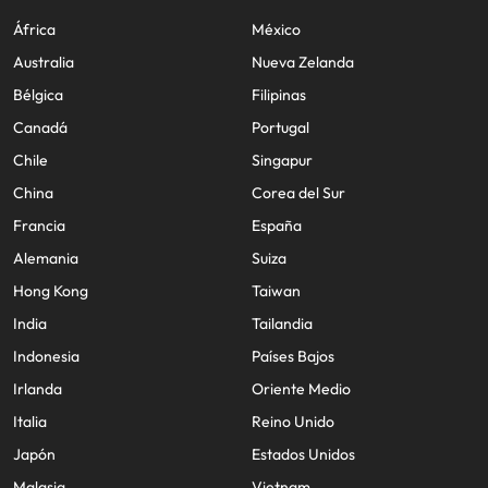
África
México
Australia
Nueva Zelanda
Bélgica
Filipinas
Canadá
Portugal
Chile
Singapur
China
Corea del Sur
Francia
España
Alemania
Suiza
Hong Kong
Taiwan
India
Tailandia
Indonesia
Países Bajos
Irlanda
Oriente Medio
Italia
Reino Unido
Japón
Estados Unidos
Malasia
Vietnam