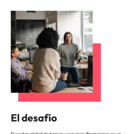
El desafío
El sector global de banca y servicios financieros es un