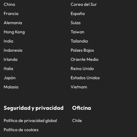
China
Corea del Sur
Francia
España
Alemania
Suiza
Hong Kong
Taiwan
India
Tailandia
Indonesia
Países Bajos
Irlanda
Oriente Medio
Italia
Reino Unido
Japón
Estados Unidos
Malasia
Vietnam
Seguridad y privacidad
Oficina
Política de privacidad global
Chile
Política de cookies