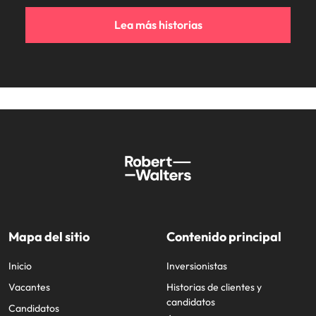
Lea más historias
Mapa del sitio
Contenido principal
Inicio
Inversionistas
Vacantes
Historias de clientes y
candidatos
Candidatos