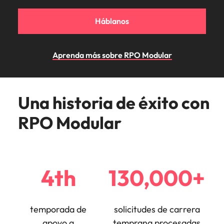
Malasia
Vietnam
Háblanos
Aprenda más sobre RPO Modular
Una historia de éxito con
RPO Modular
4th
130,000+
temporada de
solicitudes de carrera
apoyo a
temprana procesadas