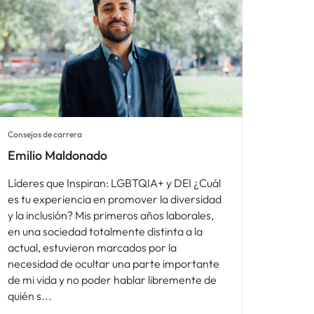
Consejos de carrera
Emilio Maldonado
Líderes que Inspiran: LGBTQIA+ y DEI ¿Cuál
es tu experiencia en promover la diversidad
y la inclusión? Mis primeros años laborales,
en una sociedad totalmente distinta a la
actual, estuvieron marcados por la
necesidad de ocultar una parte importante
de mi vida y no poder hablar libremente de
quién s