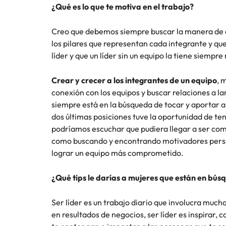
¿Qué es lo que te motiva en el trabajo?
Creo que debemos siempre buscar la manera de e
los pilares que representan cada integrante y qu
líder y que un líder sin un equipo la tiene siemp
Crear y crecer a los integrantes de un equipo
, 
conexión con los equipos y buscar relaciones a l
siempre está en la búsqueda de tocar y aportar 
dos últimas posiciones tuve la oportunidad de t
podríamos escuchar que pudiera llegar a ser co
como buscando y encontrando motivadores perso
lograr un equipo más comprometido.
¿Qué tips le darías a mujeres que están en bús
Ser líder es un trabajo diario que involucra much
en resultados de negocios, ser líder es inspirar, 