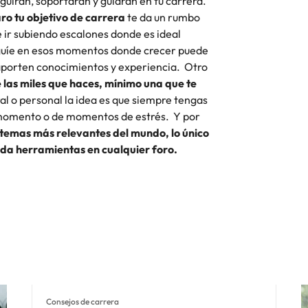
guirán, soportarán y guiarán en tu carrera.
aro tu objetivo de carrera
te da un rumbo
 ir subiendo escalones donde es ideal
 guíe en esos momentos donde crecer puede
e aporten conocimientos y experiencia. Otro
las miles que haces, mínimo una que te
ral o personal la idea es que siempre tengas
 momento o de momentos de estrés. Y por
s temas más relevantes del mundo, lo único
 da herramientas en cualquier foro.
Consejos de carrera