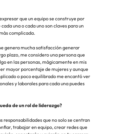
xpresar que un equipo se construye por
e cada una o cada uno son claves para un
re más complicada.
me genera mucha satisfacción generar
argo plazo, me considero una persona que
algo en las personas, mágicamente en mis
ener mayor porcentaje de mujeres y aunque
mplicado o poco equilibrado me encantó ver
nales y laborales para cada una puedes
queda de un rol de liderazgo?
as responsabilidades que no solo se centran
confiar, trabajar en equipo, crear redes que