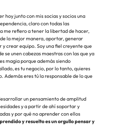
r hoy junto con mis socias y socios una
ependencia, claro con todas las
 me refiero a tener la libertad de hacer,
 de la mejor manera, aportar, generar
 y crear equipo. Soy una fiel creyente que
de se unen cabezas maestras con las que ya
as es magia porque además siendo
lado, es tu negocio, por lo tanto, quieres
o. Además eres tú la responsable de lo que
 desarrollar un pensamiento de amplitud
esidades y a partir de ahí soportar y
adas y por qué no aprender con ellos
aprendido y resuelto es un orgullo pensar y