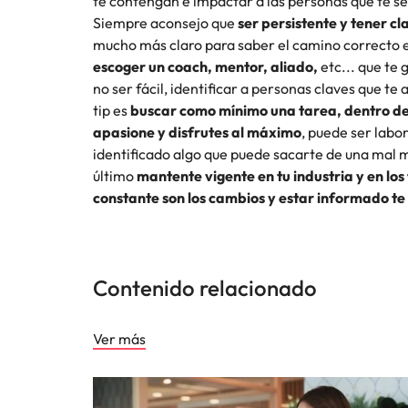
te contengan e impactar a las personas que te se
Siempre aconsejo que
ser persistente y tener cl
mucho más claro para saber el camino correcto e
escoger un coach, mentor, aliado,
etc... que te
no ser fácil, identificar a personas claves que t
tip es
buscar como mínimo una tarea, dentro de 
apasione y disfrutes al máximo
, puede ser labo
identificado algo que puede sacarte de una mal
último
mantente vigente en tu industria y en lo
constante son los cambios y estar informado te
Contenido relacionado
Ver más