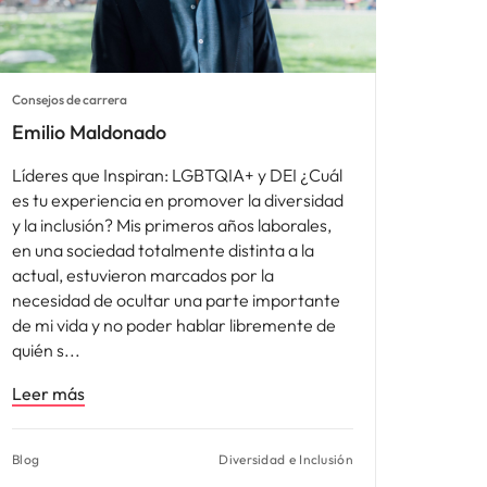
Consejos de carrera
Emilio Maldonado
Líderes que Inspiran: LGBTQIA+ y DEI ¿Cuál
es tu experiencia en promover la diversidad
y la inclusión? Mis primeros años laborales,
en una sociedad totalmente distinta a la
actual, estuvieron marcados por la
necesidad de ocultar una parte importante
de mi vida y no poder hablar libremente de
quién s
Leer más
Blog
Diversidad e Inclusión