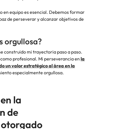
jo en equipo es esencial. Debemos formar
paz de perseverar y alcanzar objetivos de
s orgullosa?
 he construido mi trayectoria paso a paso.
 como profesional. Mi perseverancia en
la
do un valor estratégico al área en la
siento especialmente orgullosa.
en la
ón de
 otorgado