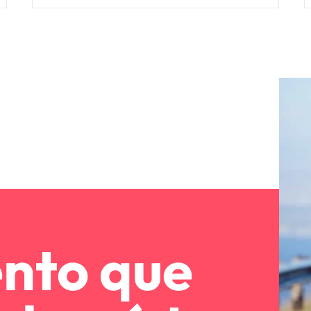
ento que