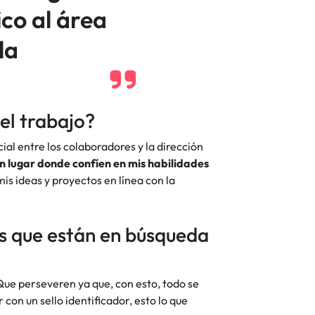
ico al área
la
el trabajo?
cial entre los colaboradores y la dirección
n lugar donde confíen en mis habilidades
s ideas y proyectos en línea con la
es que están en búsqueda
 Que perseveren ya que, con esto, todo se
 con un sello identificador, esto lo que