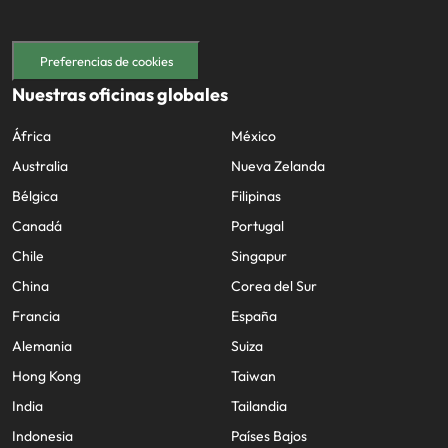
Preferencias de cookies
Nuestras oficinas globales
África
México
Australia
Nueva Zelanda
Bélgica
Filipinas
Canadá
Portugal
Chile
Singapur
China
Corea del Sur
Francia
España
Alemania
Suiza
Hong Kong
Taiwan
India
Tailandia
Indonesia
Países Bajos