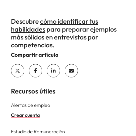
Descubre
cómo identificar tus
habilidades
para preparar ejemplos
más sólidos en entrevistas por
competencias.
Compartir artículo
Recursos útiles
Alertas de empleo
Crear cuenta
Estudio de Remuneración