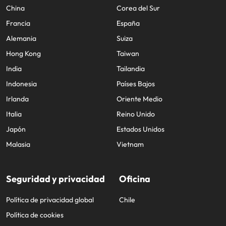
China
Corea del Sur
Francia
España
Alemania
Suiza
Hong Kong
Taiwan
India
Tailandia
Indonesia
Países Bajos
Irlanda
Oriente Medio
Italia
Reino Unido
Japón
Estados Unidos
Malasia
Vietnam
Seguridad y privacidad
Oficina
Política de privacidad global
Chile
Política de cookies