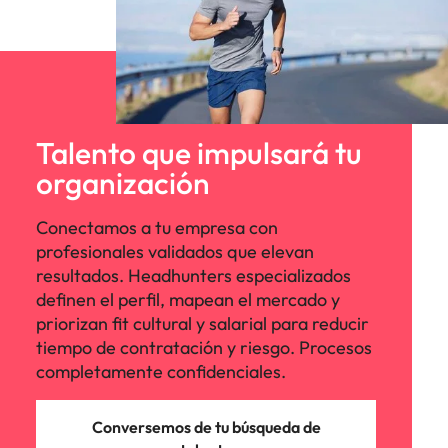
Talento que impulsará tu
organización
Conectamos a tu empresa con
profesionales validados que elevan
resultados. Headhunters especializados
definen el perfil, mapean el mercado y
priorizan fit cultural y salarial para reducir
tiempo de contratación y riesgo. Procesos
completamente confidenciales.
Conversemos de tu búsqueda de