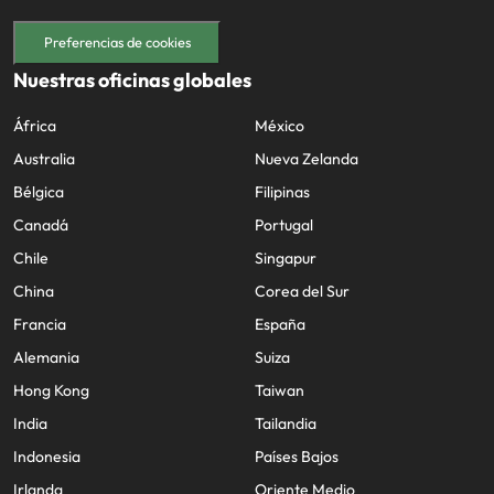
Preferencias de cookies
Nuestras oficinas globales
África
México
Australia
Nueva Zelanda
Bélgica
Filipinas
Canadá
Portugal
Chile
Singapur
China
Corea del Sur
Francia
España
Alemania
Suiza
Hong Kong
Taiwan
India
Tailandia
Indonesia
Países Bajos
Irlanda
Oriente Medio