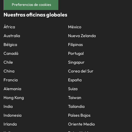
Preferencias de cookies
Nuestras oficinas globales
África
México
Australia
Nueva Zelanda
Bélgica
Filipinas
Canadá
Portugal
Chile
Singapur
China
Corea del Sur
Francia
España
Alemania
Suiza
Hong Kong
Taiwan
India
Tailandia
Indonesia
Países Bajos
Irlanda
Oriente Medio