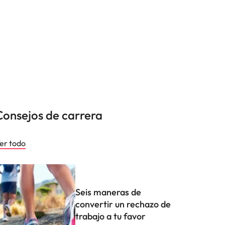
Consejos de carrera
er todo
Seis maneras de
convertir un rechazo de
trabajo a tu favor