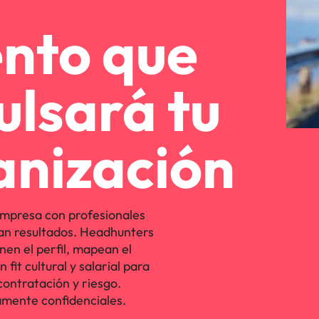
ento que
ulsará tu
anización
mpresa con profesionales
an resultados. Headhunters
nen el perfil, mapean el
fit cultural y salarial para
contratación y riesgo.
mente confidenciales.