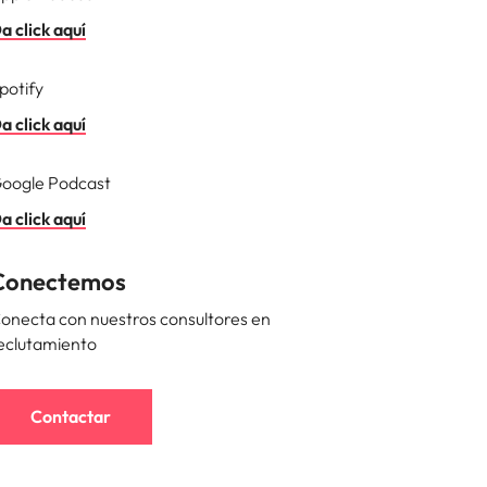
a click aquí
potify
a click aquí
oogle Podcast
a click aquí
Conectemos
onecta con nuestros consultores en
eclutamiento
Contactar