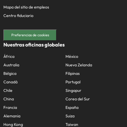
Mapa del sitio de empleos
Centro fiduciario
Preferencias de cookies
Nuestras oficinas globales
África
México
Australia
Nueva Zelanda
Bélgica
Filipinas
Canadá
Portugal
Chile
Singapur
China
Corea del Sur
Francia
España
Alemania
Suiza
Hong Kong
Taiwan