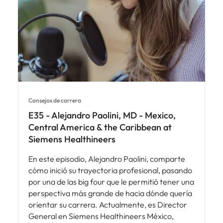
Consejos de carrera
E35 - Alejandro Paolini, MD - Mexico,
Central America & the Caribbean at
Siemens Healthineers
En este episodio, Alejandro Paolini, comparte
cómo inició su trayectoria profesional, pasando
por una de las big four que le permitió tener una
perspectiva más grande de hacia dónde quería
orientar su carrera. Actualmente, es Director
General en Siemens Healthineers México,