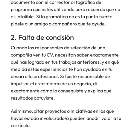
Malasia
Vietnam
documento con el corrector ortográfico del
programa que estés utilizando pero recuerda que no
es infalible. Si la gramática no es tu punto fuerte,
pídele a un amigo o compañero que te ayude.
2. Falta de concisión
Cuando los responsables de selección de una
compañía ven tu CV, necesitan saber exactamente
qué has logrado en tus trabajos anteriores, y en qué
medida estas experiencias te han ayudado en tu
desarrollo profesional. Si fuiste responsable de
impulsar el crecimiento de un negocio, di
exactamente cómo lo conseguiste y explica qué
resultados obtuviste.
Asimismo, citar proyectos o iniciativas en las que
hayas estado involucrado/a pueden añadir valor a tu
currículo.