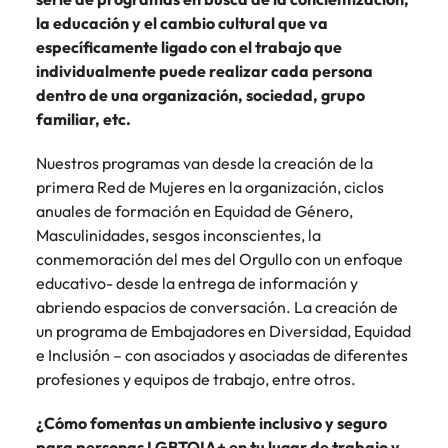
Malasia
Vietnam
la educación y el cambio cultural que va
específicamente ligado con el trabajo que
individualmente puede realizar cada persona
dentro de una organización, sociedad, grupo
familiar, etc.
Nuestros programas van desde la creación de la
primera Red de Mujeres en la organización, ciclos
anuales de formación en Equidad de Género,
Masculinidades, sesgos inconscientes, la
conmemoración del mes del Orgullo con un enfoque
educativo- desde la entrega de información y
abriendo espacios de conversación. La creación de
un programa de Embajadores en Diversidad, Equidad
e Inclusión – con asociados y asociadas de diferentes
profesiones y equipos de trabajo, entre otros.
¿Cómo fomentas un ambiente inclusivo y seguro
para personas LGBTQIA+ en tu lugar de trabajo y