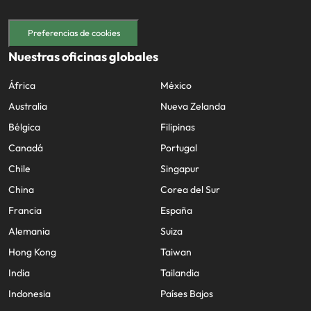
Preferencias de cookies
Nuestras oficinas globales
África
México
Australia
Nueva Zelanda
Bélgica
Filipinas
Canadá
Portugal
Chile
Singapur
China
Corea del Sur
Francia
España
Alemania
Suiza
Hong Kong
Taiwan
India
Tailandia
Indonesia
Países Bajos