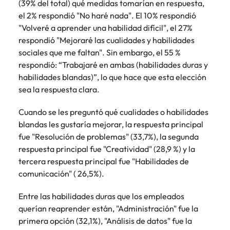
Malasia
Vietnam
(39% del total) qué medidas tomarían en respuesta,
el 2% respondió "No haré nada". El 10% respondió
"Volveré a aprender una habilidad difícil", el 27%
respondió "Mejoraré las cualidades y habilidades
sociales que me faltan". Sin embargo, el 55 %
respondió: “Trabajaré en ambas (habilidades duras y
habilidades blandas)”, lo que hace que esta elección
sea la respuesta clara.
Cuando se les preguntó qué cualidades o habilidades
blandas les gustaría mejorar, la respuesta principal
fue "Resolución de problemas" (33,7%), la segunda
respuesta principal fue "Creatividad" (28,9 %) y la
tercera respuesta principal fue "Habilidades de
comunicación" ( 26,5%).
Entre las habilidades duras que los empleados
querían reaprender están, "Administración" fue la
primera opción (32,1%), "Análisis de datos" fue la