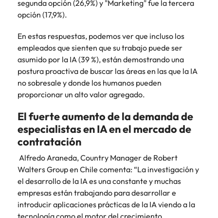
segunda opción (26,9%) y "Marketing" fue la tercera
opción (17,9%).
En estas respuestas, podemos ver que incluso los
empleados que sienten que su trabajo puede ser
asumido por la IA (39 %), están demostrando una
postura proactiva de buscar las áreas en las que la IA
no sobresale y donde los humanos pueden
proporcionar un alto valor agregado.
El fuerte aumento de la demanda de
especialistas en IA en el mercado de
contratación
Alfredo Araneda, Country Manager de Robert
Walters Group en Chile comenta: “La investigación y
el desarrollo de la IA es una constante y muchas
empresas están trabajando para desarrollar e
introducir aplicaciones prácticas de la IA viendo a la
tecnología como el motor del crecimiento