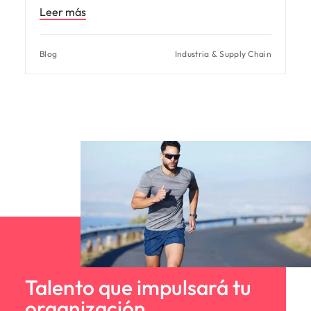
Leer más
Blog
Industria & Supply Chain
Talento que impulsará tu
organización