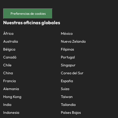
Preferencias de cookies
Nuestras oficinas globales
África
México
Australia
Nueva Zelanda
Bélgica
Filipinas
Canadá
Portugal
Chile
Singapur
China
Corea del Sur
Francia
España
Alemania
Suiza
Hong Kong
Taiwan
India
Tailandia
Indonesia
Países Bajos