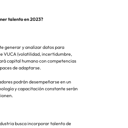
ner talento en 2023?
e generar y analizar datos para
e VUCA (volatilidad, incertidumbre,
tará capital humano con competencias
capaces de adaptarse.
bajadores podrán desempeñarse en un
nología y capacitación constante serán
cionen.
ndustria busca incorporar talento de