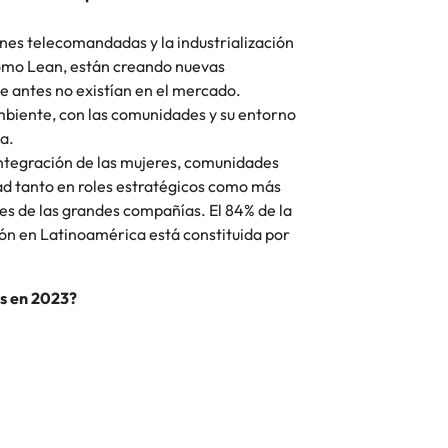
nes telecomandadas y la industrialización
omo Lean, están creando nuevas
e antes no existían en el mercado.
ambiente, con las comunidades y su entorno
ia.
 integración de las mujeres, comunidades
ad tanto en roles estratégicos como más
nes de las grandes compañías. El 84% de la
ón en Latinoamérica está constituida por
s en 2023?