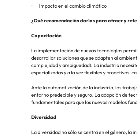
Impacto en el cambio climático
¿Qué recomendación darías para atraer y rete
Capacitación
La implementación de nuevas tecnologías permit
desarrollar soluciones que se adapten al ambient
complejidad y ambigüedad). La industria necesi
especializadas y a la vez flexibles y proactivos, 
Ante la automatización de la industria, los tra
entorno predecible y seguro. La adopción de tec
fundamentales para que los nuevos modelos fun
Diversidad
La diversidad no sólo se centra en el género, la i