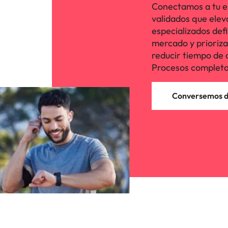
Conectamos a tu e
validados que elev
especializados defi
mercado y priorizan 
reducir tiempo de 
Procesos completa
Conversemos de