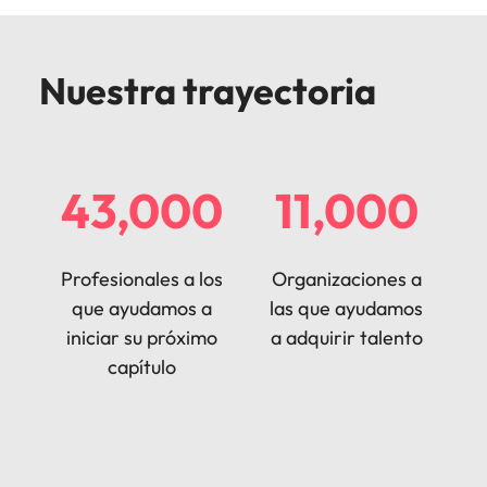
Malasia
Vietnam
Nuestra trayectoria
43,000
11,000
Profesionales a los
Organizaciones a
que ayudamos a
las que ayudamos
iniciar su próximo
a adquirir talento
capítulo