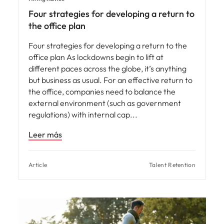
Four strategies for developing a return to
the office plan
Four strategies for developing a return to the
office plan As lockdowns begin to lift at
different paces across the globe, it’s anything
but business as usual. For an effective return to
the office, companies need to balance the
external environment (such as government
regulations) with internal cap
Leer más
Article
Talent Retention