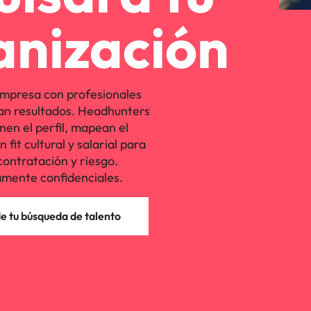
anización
mpresa con profesionales
an resultados. Headhunters
nen el perfil, mapean el
fit cultural y salarial para
contratación y riesgo.
mente confidenciales.
 tu búsqueda de talento