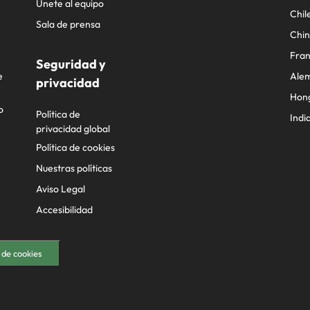
Únete al equipo
Chil
Sala de prensa
Chi
Fran
Seguridad y
e
Ale
privacidad
Hon
o
Política de
Indi
privacidad global
Política de cookies
Nuestras políticas
Aviso Legal
Accesibilidad
 de cookies