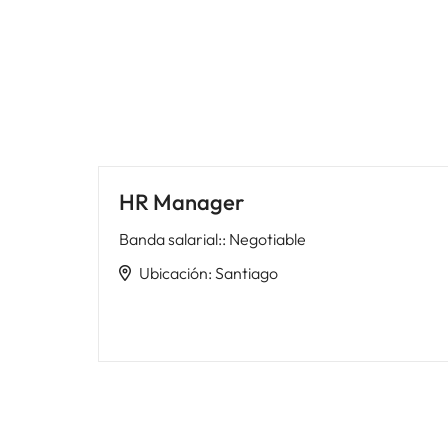
HR Manager
Banda salarial:
:
Negotiable
Ubicación
:
Santiago