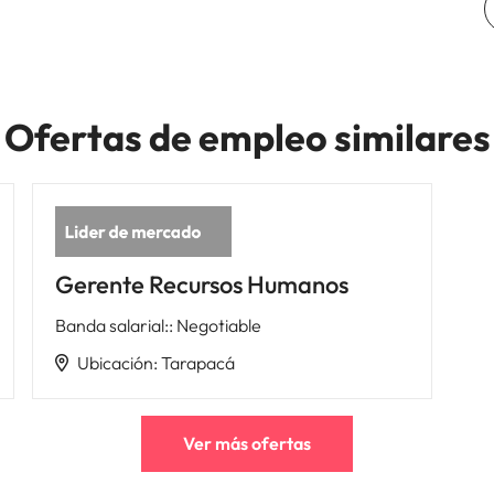
Ofertas de empleo similares
Gerente Recursos Humanos
Banda salarial:
:
Negotiable
Ubicación
:
Tarapacá
Ver más ofertas