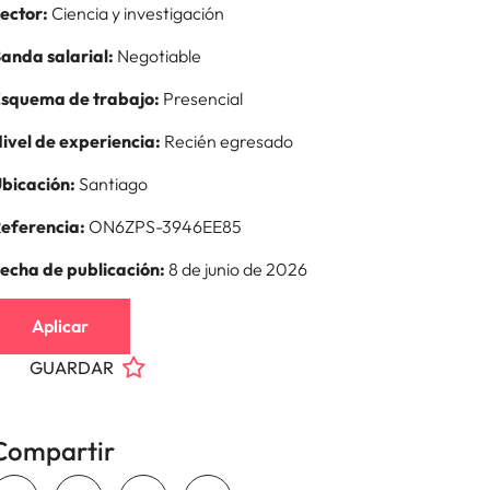
ector:
Ciencia y investigación
anda salarial:
Negotiable
squema de trabajo:
Presencial
ivel de experiencia:
Recién egresado
bicación:
Santiago
eferencia:
ON6ZPS-3946EE85
echa de publicación:
8 de junio de 2026
Aplicar
GUARDAR
Compartir