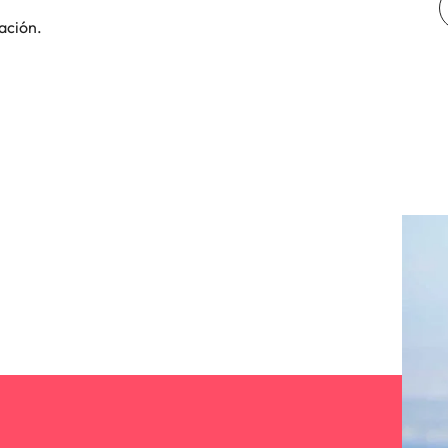
zación.