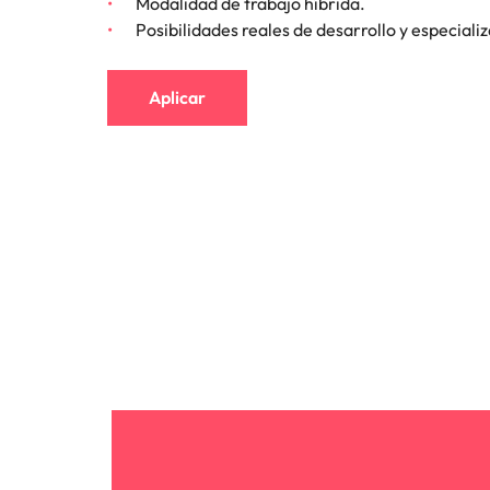
Modalidad de trabajo híbrida.
Posibilidades reales de desarrollo y especiali
Aplicar