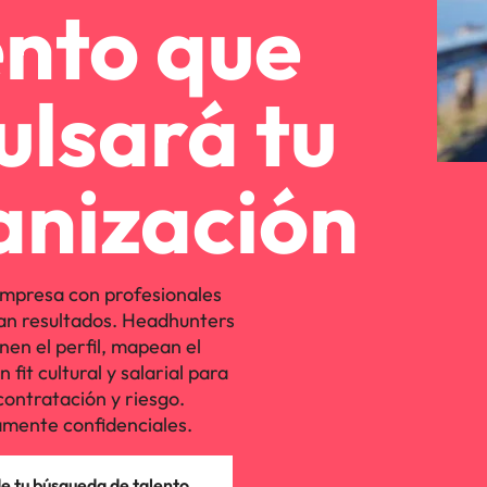
ento que
ulsará tu
anización
mpresa con profesionales
an resultados. Headhunters
nen el perfil, mapean el
fit cultural y salarial para
contratación y riesgo.
mente confidenciales.
 tu búsqueda de talento