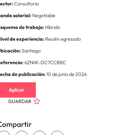
ector:
Consultoría
anda salarial:
Negotiable
squema de trabajo:
Híbrido
ivel de experiencia:
Recién egresado
bicación:
Santiago
eferencia:
6ZNIIK-DC7CCBBC
echa de publicación:
10 de junio de 2026
Aplicar
GUARDAR
Compartir