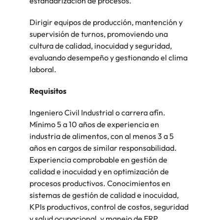
estandarización de procesos.
Malasia
Vietnam
Dirigir equipos de producción, mantención y
supervisión de turnos, promoviendo una
cultura de calidad, inocuidad y seguridad,
evaluando desempeño y gestionando el clima
laboral.
Requisitos
Ingeniero Civil Industrial o carrera afín.
Mínimo 5 a 10 años de experiencia en
industria de alimentos, con al menos 3 a 5
años en cargos de similar responsabilidad.
Experiencia comprobable en gestión de
calidad e inocuidad y en optimización de
procesos productivos. Conocimientos en
sistemas de gestión de calidad e inocuidad,
KPIs productivos, control de costos, seguridad
y salud ocupacional, y manejo de ERP.