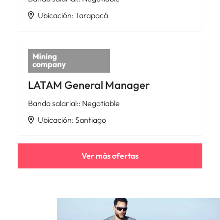
Ubicación
:
Tarapacá
LATAM General Manager
Banda salarial:
:
Negotiable
Ubicación
:
Santiago
Ver más ofertas