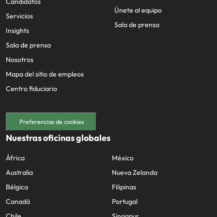
Candidatos
Únete al equipo
Servicios
Sala de prensa
Insights
Sala de prensa
Nosotros
Mapa del sitio de empleos
Centro fiduciario
Preferencias de cookies
Nuestras oficinas globales
África
México
Australia
Nueva Zelanda
Bélgica
Filipinas
Canadá
Portugal
Chile
Singapur