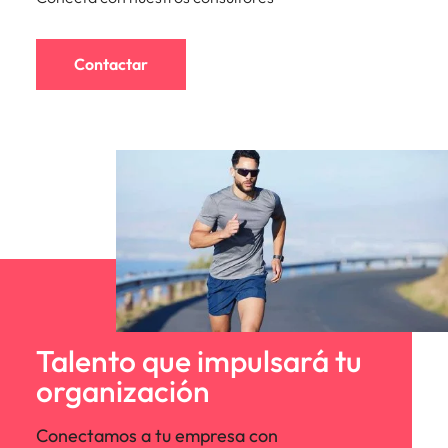
Contactar
Talento que impulsará tu
organización
Conectamos a tu empresa con