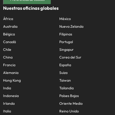
Nuestras oficinas globales
África
México
Australia
Nueva Zelanda
Bélgica
Filipinas
Canadá
Portugal
Chile
Singapur
China
Corea del Sur
Francia
España
Alemania
Suiza
Hong Kong
Taiwan
India
Tailandia
Indonesia
Países Bajos
Irlanda
Oriente Medio
Italia
Reino Unido