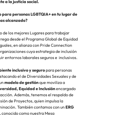
 a la justicia social.
o para personas LGBTQIA+ en tu lugar de
 has alcanzado?
o de los mejores Lugares para trabajar
trega desde el Programa Global de Equidad
guales, en alianza con Pride Connection
rganizaciones cuya estrategia de inclusión
uir entornos laborales seguros e inclusivos.
ente inclusivo y seguro
para personas
estacando el de Diversidades Sexuales y de
un
modelo de gestión
que moviliza a
versidad, Equidad e Inclusión
encargado
e acción. Además, tenemos el respaldo de
sión de Proyectos, quien impulsa la
rminación. También contamos con un
ERG
d, conocido como nuestra Mesa