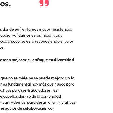
os.
s donde enfrentamos mayor resistencia.
bajo, validamos estas iniciativas y
co a poco, se está reconociendo el valor
os.
deseen mejorar su enfoque en diversidad
 que no se mide no se puede mejorar, y lo
ar
es fundamental hoy más que nunca para
ctivas para sus trabajadores, les
e aquellos dentro de la comunidad
icas. Además, para desarrollar iniciativas
 espacios de colaboración
con