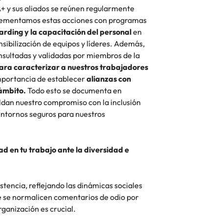
+ y sus aliados se reúnen regularmente
plementamos estas acciones con programas
rding y la capacitación del personal
en
nsibilización de equipos y líderes. Además,
sultadas y validadas por miembros de la
ara caracterizar a nuestros trabajadores
mportancia de establecer
alianzas con
 ámbito.
Todo esto se documenta en
ldan nuestro compromiso con la inclusión
entornos seguros para nuestros
d en tu trabajo ante la diversidad e
istencia, reflejando las dinámicas sociales
e se normalicen comentarios de odio por
rganización es crucial.