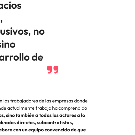
acios
,
usivos, no
sino
arrollo de
n los trabajadores de las empresas donde
de actualmente trabajo ha comprendido
os, sino también a todos los actores a lo
pleados directos, subcontratistas,
aboro con un equipo convencido de que