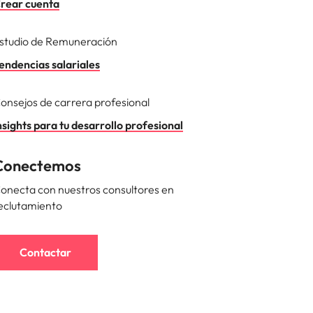
rear cuenta
studio de Remuneración
endencias salariales
onsejos de carrera profesional
nsights para tu desarrollo profesional
Conectemos
onecta con nuestros consultores en
eclutamiento
Contactar