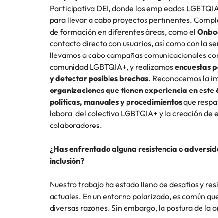
Participativa DEI, donde los empleados LGBTQIA
para llevar a cabo proyectos pertinentes. Com
de formación en diferentes áreas, como el
Onboa
contacto directo con usuarios, así como con la se
llevamos a cabo campañas comunicacionales con
comunidad LGBTQIA+, y realizamos
encuestas p
y detectar posibles brechas
. Reconocemos la i
organizaciones que tienen experiencia en este
políticas, manuales y procedimientos
que respa
laboral del colectivo LGBTQIA+ y la creación de 
colaboradores.
¿Has enfrentado alguna resistencia o adversida
inclusión?
Nuestro trabajo ha estado lleno de desafíos y res
actuales. En un entorno polarizado, es común qu
diversas razones. Sin embargo, la postura de la o