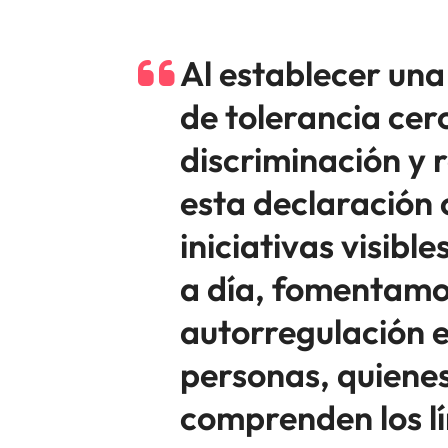
Al establecer una 
de tolerancia cero
discriminación y 
esta declaración 
iniciativas visible
a día, fomentamo
autorregulación e
personas, quiene
comprenden los l